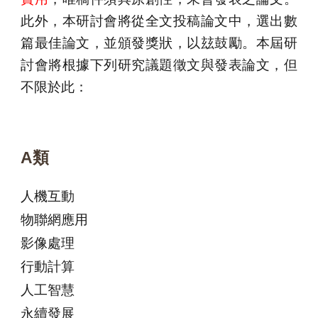
此外，本研討會將從全文投稿論文中，選出數
篇最佳論文，並頒發獎狀，以玆鼓勵。本屆研
討會將根據下列研究議題徵文與發表論文，但
不限於此：
A類
人機互動
物聯網應用
影像處理
行動計算
人工智慧
永續發展