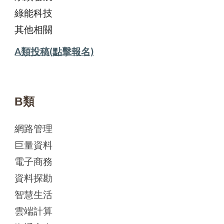
綠能科技
其他相關
A類投稿(點擊報名)
B類
網路管理
巨量資料
電子商務
資料探勘
智慧生活
雲端計算