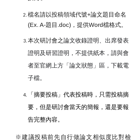
檔名請以投稿領域代號+論文題目命名
(Ex. A-題目.doc)，提供Word檔格式。
本次研討會之
論文收錄證明、出席發表
證明及研習證明，不提供紙本，請與會
者至官網上方「論文狀態」區，下載電
子檔。
「摘要投稿」代表投稿時，只需投稿摘
要，但是研討會當天的簡報，還是要報
告完整內容。
※建議投稿前先自行做論文相似度比對檢