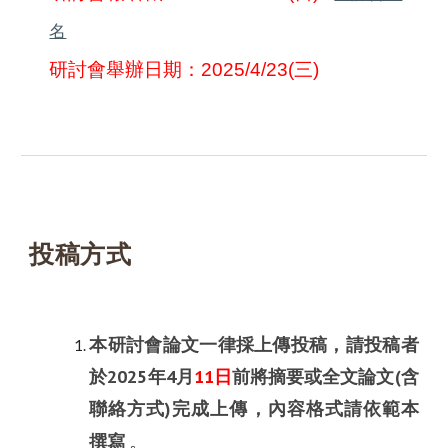
名
研討會舉辦日期：
2025/4/
23
(三)
投稿方式
本研討會論文一律採上傳投稿，請投稿者
於2025年4月
11日
前將摘要或全文論文(含
聯絡方式)完成上傳，內容格式請依範本
撰寫
。