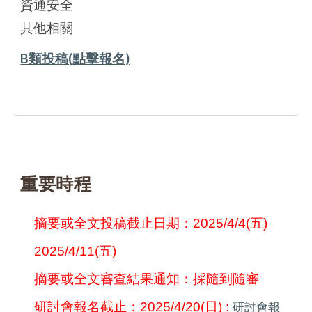
資通安全
其他相關
B類投稿(點擊報名)
重要時程
摘要或全文投稿截止日期：
2025/4/4(五)
2025/4/11(五)
摘要或全文審查結果通知：採隨到隨審
研討會報名截止：2025/4/20
(
日) :
研討會報