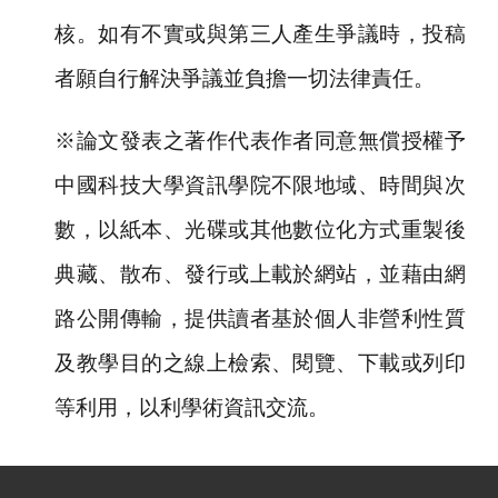
核。如有不實或與第三人產生爭議時，投稿
者願自行解決爭議並負擔一切法律責任。
※論文發表之著作代表作者同意無償授權予
中國科技大學資訊學院不限地域、時間與次
數，以紙本、光碟或其他數位化方式重製後
典藏、散布、發行或上載於網站，並藉由網
路公開傳輸，提供讀者基於個人非營利性質
及教學目的之線上檢索、閱覽、下載或列印
等利用，以利學術資訊交流。