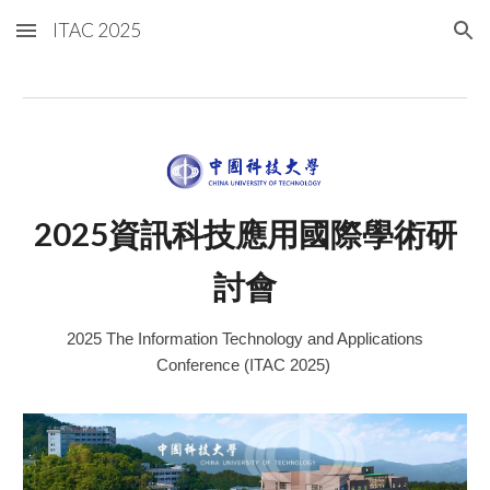
ITAC 2025
Skip to main content
Skip to navigation
2025資訊科技應用國際學術研
討會
2025 The Information Technology and Applications
Conference (ITAC 2025)