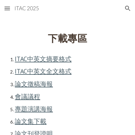
ITAC 2025
Skip to main content
Skip to navigation
下載專區
ITAC中英文摘要格式
ITAC中英文全文格式
論文徵稿海報
會議議程
專題演講海報
論文集下載
論文刊登證明