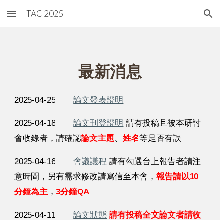
ITAC 2025
Skip to main content
Skip to navigation
最新消息
2025-04-25
論文發表證明
2025-04-18
論文刊登證明
請有投稿且被本研討
會收錄者，請確認
論文主題
、
姓名
等是否有誤
2025-04-16
會議議程
請有勾選台上報告者請注
意時間，另有需求修改請寫信至本會，
報告請以10
分鐘為主
，
3分鐘QA
2025-04-11
論文狀態
請有投稿全文論文者請收