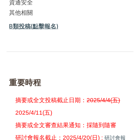
資通安全
其他相關
B類投稿(點擊報名)
重要時程
摘要或全文投稿截止日期：
2025/4/4(五)
2025/4/11(五)
摘要或全文審查結果通知：採隨到隨審
研討會報名截止：2025/4/20
(
日) :
研討會報