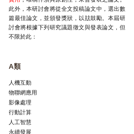
此外，本研討會將從全文投稿論文中，選出數
篇最佳論文，並頒發獎狀，以玆鼓勵。本屆研
討會將根據下列研究議題徵文與發表論文，但
不限於此：
A類
人機互動
物聯網應用
影像處理
行動計算
人工智慧
永續發展