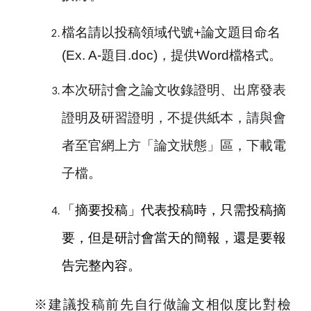
檔名請以投稿領域代號+論文題目命名
(Ex. A-題目.doc)，提供Word檔格式。
本次研討會之
論文收錄證明、出席發表
證明及研習證明，不提供紙本，請與會
者至官網上方「論文狀態」區，下載電
子檔。
「摘要投稿」代表投稿時，只需投稿摘
要，但是研討會當天的簡報，還是要報
告完整內容。
※建議投稿前先自行做論文相似度比對檢