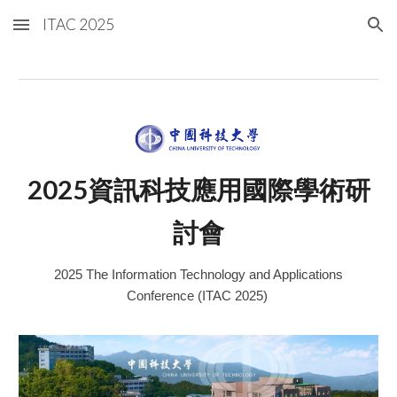
ITAC 2025
Skip to main content
Skip to navigation
2025資訊科技應用國際學術研
討會
2025 The Information Technology and Applications
Conference (ITAC 2025)