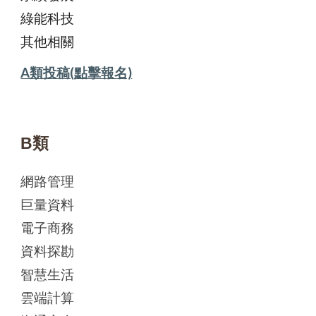
綠能科技
其他相關
A類投稿(點擊報名)
B類
網路管理
巨量資料
電子商務
資料探勘
智慧生活
雲端計算