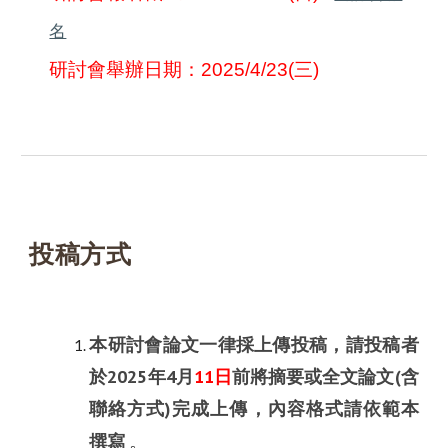
名
研討會舉辦日期：
2025/4/
23
(三)
投稿方式
本研討會論文一律採上傳投稿，請投稿者
於2025年4月
11日
前將摘要或全文論文(含
聯絡方式)完成上傳，內容格式請依範本
撰寫
。