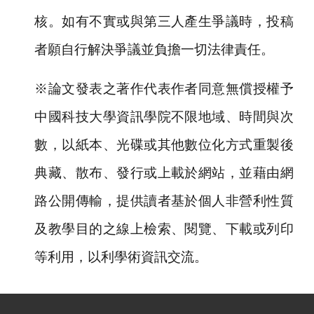
核。如有不實或與第三人產生爭議時，投稿
者願自行解決爭議並負擔一切法律責任。
※論文發表之著作代表作者同意無償授權予
中國科技大學資訊學院不限地域、時間與次
數，以紙本、光碟或其他數位化方式重製後
典藏、散布、發行或上載於網站，並藉由網
路公開傳輸，提供讀者基於個人非營利性質
及教學目的之線上檢索、閱覽、下載或列印
等利用，以利學術資訊交流。